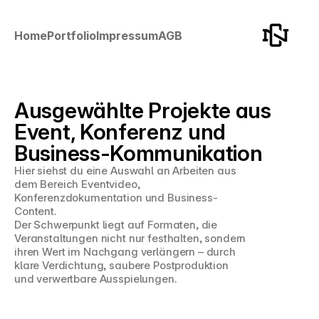
Home
Portfolio
Impressum
AGB
Ausgewählte Projekte aus 
Event, Konferenz und 
Business-Kommunikation
Hier siehst du eine Auswahl an Arbeiten aus 
dem Bereich Eventvideo, 
Konferenzdokumentation und Business-
Content.
Der Schwerpunkt liegt auf Formaten, die 
Veranstaltungen nicht nur festhalten, sondern 
ihren Wert im Nachgang verlängern – durch 
klare Verdichtung, saubere Postproduktion 
und verwertbare Ausspielungen.