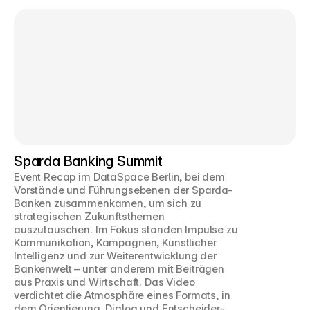
Sparda Banking Summit
Event Recap im DataSpace Berlin, bei dem 
Vorstände und Führungsebenen der Sparda-
Banken zusammenkamen, um sich zu 
strategischen Zukunftsthemen 
auszutauschen. Im Fokus standen Impulse zu 
Kommunikation, Kampagnen, Künstlicher 
Intelligenz und zur Weiterentwicklung der 
Bankenwelt – unter anderem mit Beiträgen 
aus Praxis und Wirtschaft. Das Video 
verdichtet die Atmosphäre eines Formats, in 
dem Orientierung, Dialog und Entscheider-