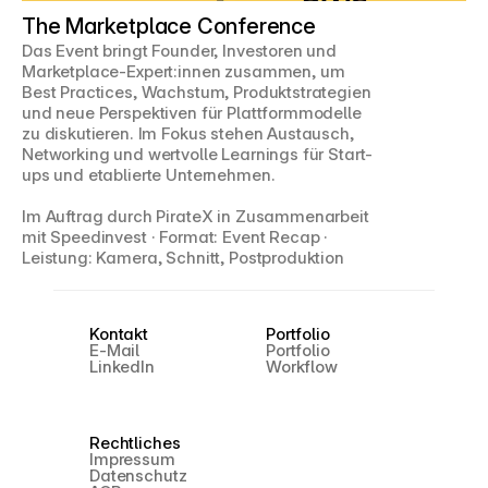
The Marketplace Conference
Das Event bringt Founder, Investoren und 
Marketplace-Expert:innen zusammen, um 
Best Practices, Wachstum, Produktstrategien 
und neue Perspektiven für Plattformmodelle 
zu diskutieren. Im Fokus stehen Austausch, 
Networking und wertvolle Learnings für Start-
ups und etablierte Unternehmen.
Im Auftrag durch PirateX in Zusammenarbeit 
mit Speedinvest · Format: Event Recap · 
Leistung: Kamera, Schnitt, Postproduktion
Kontakt
Portfolio
E-Mail
Portfolio
LinkedIn
Workflow
Rechtliches
Impressum
Datenschutz