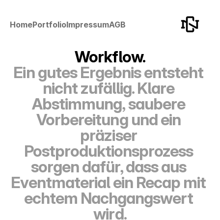
Home
Portfolio
Impressum
AGB
Workflow.
Ein gutes Ergebnis entsteht 
nicht zufällig. Klare 
Abstimmung, saubere 
Vorbereitung und ein 
präziser 
Postproduktionsprozess 
sorgen dafür, dass aus 
Eventmaterial ein Recap mit 
echtem Nachgangswert 
wird.