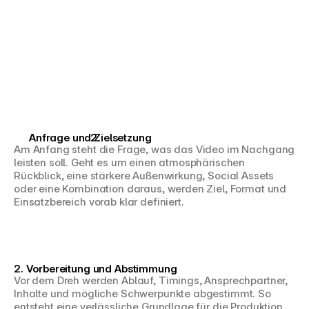
Anfrage und Zielsetzung
Am Anfang steht die Frage, was das Video im Nachgang 
leisten soll. Geht es um einen atmosphärischen 
Rückblick, eine stärkere Außenwirkung, Social Assets 
oder eine Kombination daraus, werden Ziel, Format und 
Einsatzbereich vorab klar definiert.
2. Vorbereitung und Abstimmung
Vor dem Dreh werden Ablauf, Timings, Ansprechpartner, 
Inhalte und mögliche Schwerpunkte abgestimmt. So 
entsteht eine verlässliche Grundlage für die Produktion 